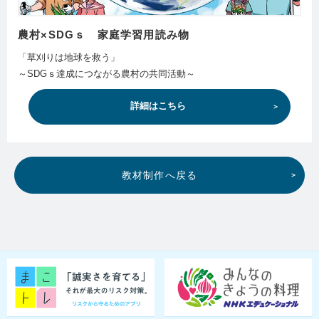
農村×SDGｓ 家庭学習用読み物
「草刈りは地球を救う」
～SDGｓ達成につながる農村の共同活動～
詳細はこちら
教材制作へ戻る