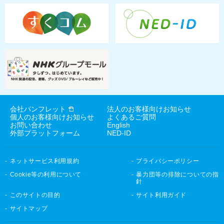
会社パンフレット
法人のお客様向けお知らせ
個人のお客様向けお知らせ
よくあるご質問
お問い合わせ
English
外部プラットフォーム
NED-ID
ネットサービス利用規約
プライバシーポリシー
Cookie等の利用について
暴力団等の排除についての指
針
このサイトの目的
サイト利用ガイド
サイトマップ