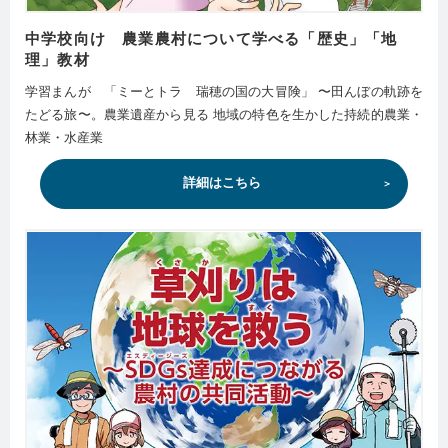
中学校向け 農業農村について学べる「歴史」「地
理」教材
学習まんが 「ミーとトラ 瑞穂の国の大冒険」 〜田んぼの軌跡を
たどる旅〜。農業遺産から見る 地域の特色を生かした持続的農業・
林業・水産業
詳細はこちら