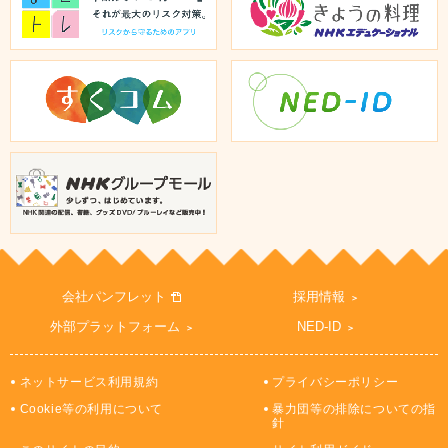
会社パンフレット
採用情報
外部プラットフォーム
NED-ID
ネットサービス利用規約
プライバシーポリシー
Cookie等の利用について
暴力団等の排除についての指
針