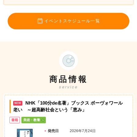
イベントスケジュール一覧
商品情報
service
NHK「100分de名著」ブックス ボーヴォワール
NEW
老い ～超高齢社会という「恵み」
書籍
美術・教養
発売日
2026年7月24日