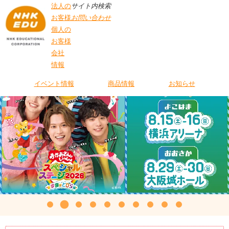
法人の
サイト内検索
お客様
お問い合わせ
個人の
お客様
会社
情報
イベント情報
商品情報
お知らせ