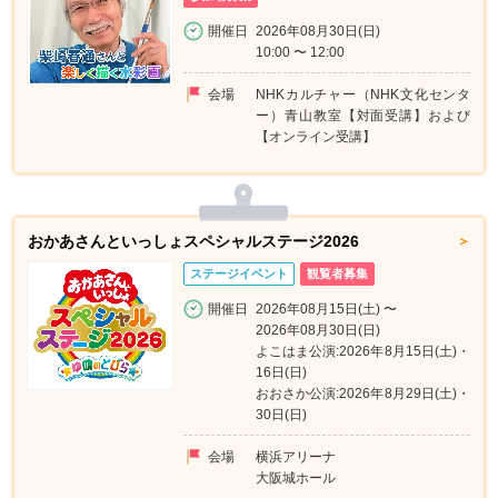
開催日
2026年08月30日(日)
10:00 〜 12:00
会場
NHKカルチャー（NHK文化センタ
ー）青山教室【対面受講】および
【オンライン受講】
おかあさんといっしょスペシャルステージ2026
ステージイベント
観覧者募集
開催日
2026年08月15日(土) 〜
2026年08月30日(日)
よこはま公演:2026年8月15日(土)・
16日(日)
おおさか公演:2026年8月29日(土)・
30日(日)
会場
横浜アリーナ
大阪城ホール