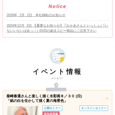
Notice
2026年 2月 2日 本社移転のお知らせ
2024年12月 2日 【重要なお知らせ】 ｢おかあさんといっしょ｣ ｢い
ないいないばあっ！｣ DVDの違法コピー商品にご注意下さい
イベント情報
event
柴崎春通さんと楽しく描く水彩画８／３０ (日)
「紙の白を生かして描く夏の海景色」
公開セミナー
オンラインセミナー
参加者募集