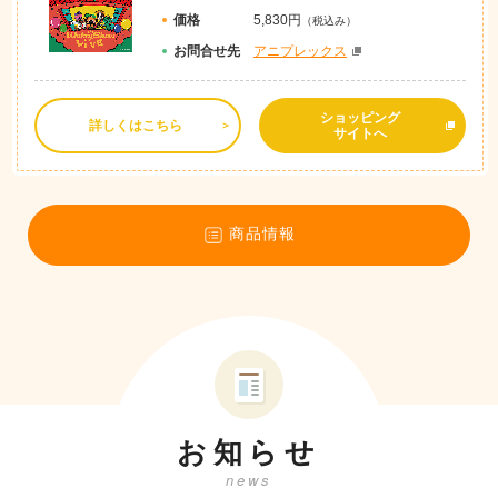
価格
5,830円
（税込み）
お問
合
せ先
アニプレックス
ショッピング
詳しくはこちら
サイトへ
商品情報
お知らせ
news