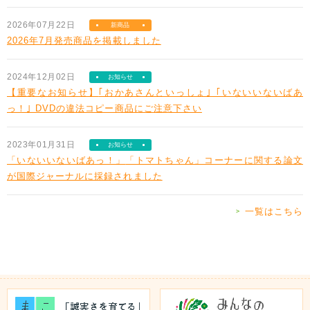
2026年07月22日
新商品
2026年7月発売商品を掲載しました
2024年12月02日
お知らせ
【重要なお知らせ】
｢おかあさんといっしょ｣ ｢いないいないばあ
っ！｣ DVDの違法コピー商品にご注意下さい
2023年01月31日
お知らせ
「いないいないばあっ！」
「トマトちゃん」コーナーに関する論文
が国際ジャーナルに採録されました
一覧はこちら