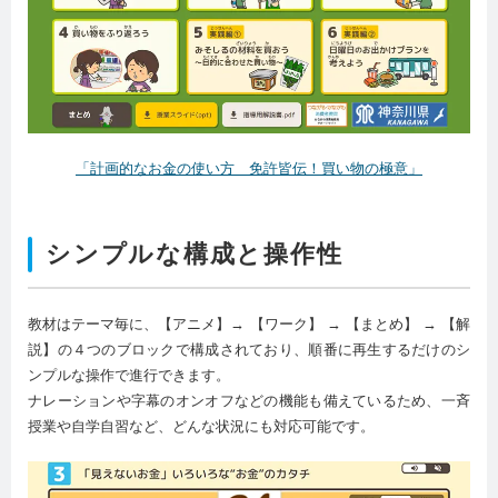
「計画的なお金の使い方 免許皆伝！買い物の極意」
シンプルな構成と操作性
教材はテーマ毎に、【アニメ】→ 【ワーク】 → 【まとめ】 → 【解
説】の４つのブロックで構成されており、順番に再生するだけのシ
ンプルな操作で進行できます。
ナレーションや字幕のオンオフなどの機能も備えているため、一斉
授業や自学自習など、どんな状況にも対応可能です。