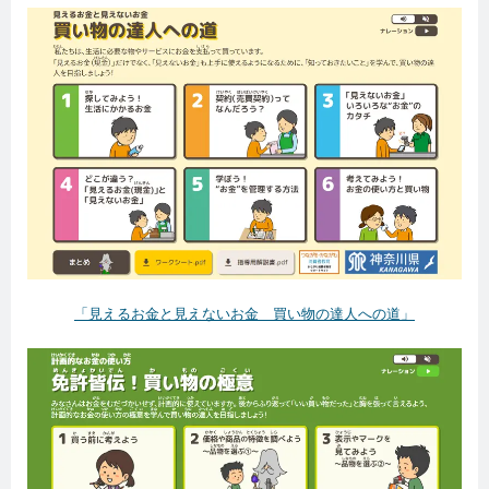
「見えるお金と見えないお金 買い物の達人への道」