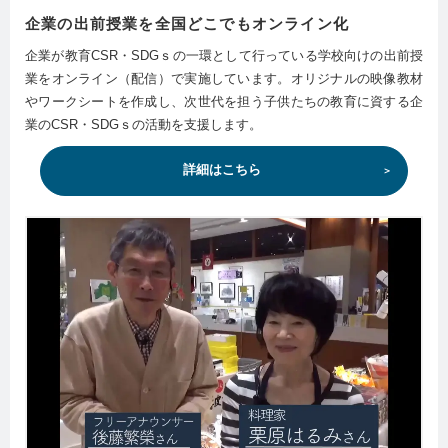
企業の出前授業を全国どこでもオンライン化
企業が教育CSR・SDGｓの一環として行っている学校向けの出前授
業をオンライン（配信）で実施しています。オリジナルの映像教材
やワークシートを作成し、次世代を担う子供たちの教育に資する企
業のCSR・SDGｓの活動を支援します。
詳細はこちら