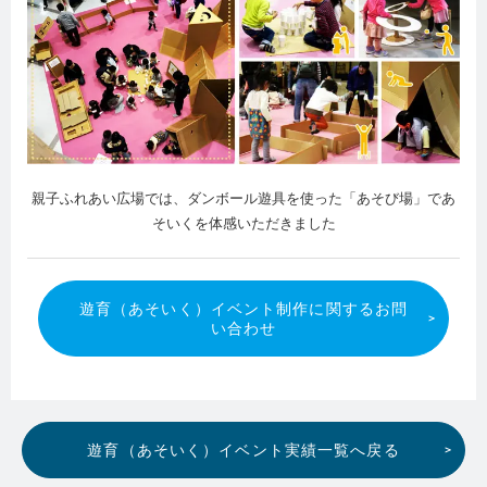
親子ふれあい広場では、ダンボール遊具を使った「あそび場」であ
そいくを体感いただきました
遊育（あそいく）イベント制作に関するお問
い合わせ
遊育（あそいく）イベント実績一覧へ戻る