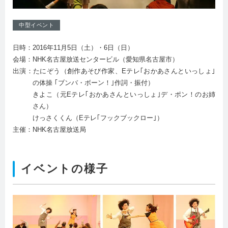
中型イベント
日時：2016年11月5日（土）・6日（日）
会場：NHK名古屋放送センタービル（愛知県名古屋市）
出演：たにぞう（創作あそび作家、Eテレ｢おかあさんといっしょ｣
の体操 ｢ブンバ・ボーン！｣作詞・振付）
きよこ（元Eテレ｢おかあさんといっしょ｣デ・ポン！のお姉
さん）
けっさくくん（Eテレ｢フックブックロー｣）
主催：NHK名古屋放送局
イベントの様子