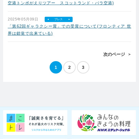
空港トンボがえりツアー スコットランド・バラ空港)
2025年05月09日
プレス
「第62回ギャラクシー賞」での受賞について(フロンティア 世
界は錯覚で出来ている)
次のページ
1
2
3