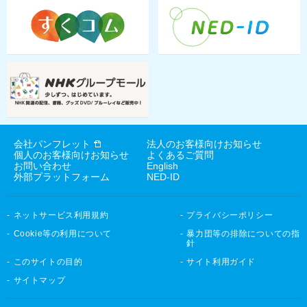
会社パンフレット
法人のお客様向けお知らせ
個人のお客様向けお知らせ
よくあるご質問
お問い合わせ
English
外部プラットフォーム
NED-ID
ネットサービス利用規約
プライバシーポリシー
Cookie等の利用について
暴力団等の排除についての指
針
このサイトの目的
サイト利用ガイド
サイトマップ