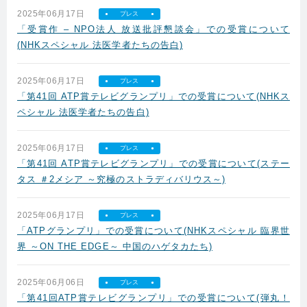
2025年06月17日
プレス
「受賞作 – NPO法人 放送批評懇談会」での受賞について
(NHKスペシャル 法医学者たちの告白)
2025年06月17日
プレス
「第41回 ATP賞テレビグランプリ」での受賞について(NHKス
ペシャル 法医学者たちの告白)
2025年06月17日
プレス
「第41回 ATP賞テレビグランプリ」での受賞について(ステー
タス ＃2メシア ～究極のストラディバリウス～)
2025年06月17日
プレス
「ATPグランプリ」での受賞について(NHKスペシャル 臨界世
界 ～ON THE EDGE～ 中国のハゲタカたち)
2025年06月06日
プレス
「第41回ATP賞テレビグランプリ」での受賞について(弾丸！