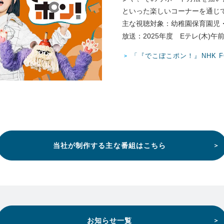
といった楽しいコーナーを通じ
主な視聴対象：幼稚園保育園児・
放送：2025年度 Eテレ(木)午前8:
「『でこぼこポン！』NHK F
当社が制作する主な番組はこちら
お知らせ一覧