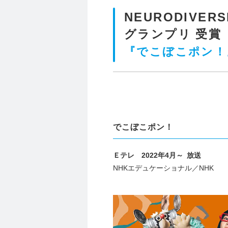
NEURODIVERS
グランプリ 受賞
『でこぼこポン！』N
でこぼこポン！
Ｅテレ 2022年4月～ 放送
NHKエデュケーショナル／NHK