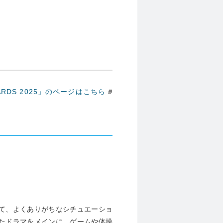
AWARDS 2025」のページはこちら
て、よくありがちなシチュエーショ
たドラマをメインに、ゲームや体操