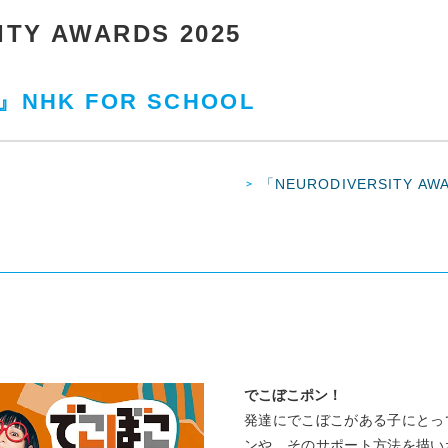
ITY AWARDS 2025
HK FOR SCHOOL
「NEURODIVERSITY 
でこぼこポン！
発達にでこぼこがある子にとっ
ンや、そのサポート方法を描い