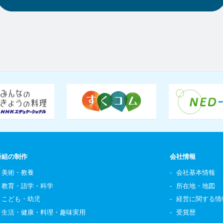
番組の制作
会社情報
美術・教養
会社基本情報
教育・語学・科学
所在地・地図
こども・幼児
経営に関する情
生活・健康・料理・趣味実用
受賞歴