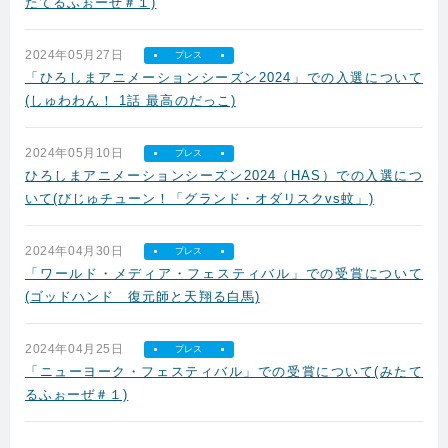
たてるふぉーぜ＃１)
2024年05月27日
プレス
「ひろしまアニメーションシーズン2024」での入選について
(しゅわわん！ 1話 最高のだっこ)
2024年05月10日
プレス
ひろしまアニメーションシーズン2024（HAS）での入選につ
いて(びじゅチューン！「グランド・オダリスクvs蚊」)
2024年04月30日
プレス
「ワールド・メディア・フェスティバル」での受賞について
(ゴッドハンド 復元師と天翔る白馬)
2024年04月25日
プレス
「ニューヨーク・フェスティバル」での受賞について(みたて
るふぉーぜ＃１)