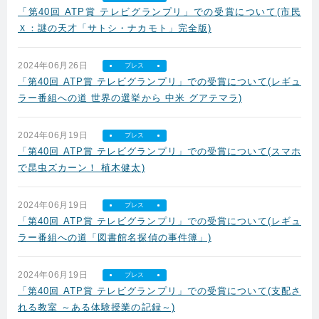
「第40回 ATP賞 テレビグランプリ」での受賞について(市民
Ｘ：謎の天才「サトシ・ナカモト」完全版)
2024年06月26日
プレス
「第40回 ATP賞 テレビグランプリ」での受賞について(レギュ
ラー番組への道 世界の選挙から 中米 グアテマラ)
2024年06月19日
プレス
「第40回 ATP賞 テレビグランプリ」での受賞について(スマホ
で昆虫ズカーン！ 植木健太)
2024年06月19日
プレス
「第40回 ATP賞 テレビグランプリ」での受賞について(レギュ
ラー番組への道「図書館名探偵の事件簿」)
2024年06月19日
プレス
「第40回 ATP賞 テレビグランプリ」での受賞について(支配さ
れる教室 ～ある体験授業の記録～)