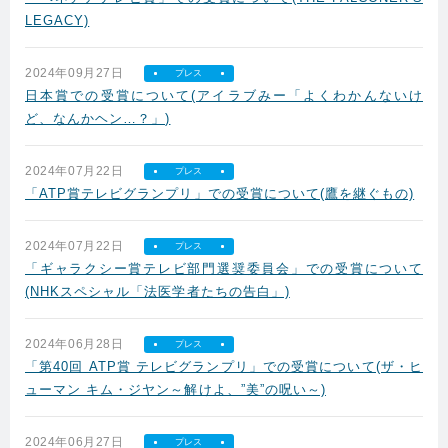
LEGACY)
2024年09月27日
プレス
日本賞での受賞について(アイラブみー「よくわかんないけ
ど、なんかヘン…？」)
2024年07月22日
プレス
「ATP賞テレビグランプリ」での受賞について(鷹を継ぐもの)
2024年07月22日
プレス
「ギャラクシー賞テレビ部門選奨委員会」での受賞について
(NHKスペシャル「法医学者たちの告白」)
2024年06月28日
プレス
「第40回 ATP賞 テレビグランプリ」での受賞について(ザ・ヒ
ューマン キム・ジヤン～解けよ、”美”の呪い～)
2024年06月27日
プレス