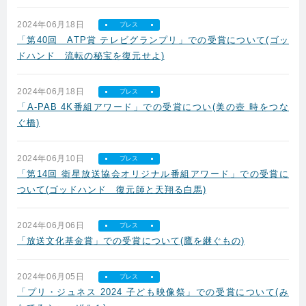
2024年06月18日
プレス
「第40回 ATP賞 テレビグランプリ」での受賞について(ゴッ
ドハンド 流転の秘宝を復元せよ)
2024年06月18日
プレス
「A-PAB 4K番組アワード」での受賞につい(美の壺 時をつな
ぐ橋)
2024年06月10日
プレス
「第14回 衛星放送協会オリジナル番組アワード」での受賞に
ついて(ゴッドハンド 復元師と天翔る白馬)
2024年06月06日
プレス
「放送文化基金賞」での受賞について(鷹を継ぐもの)
2024年06月05日
プレス
「プリ・ジュネス 2024 子ども映像祭」での受賞について(み