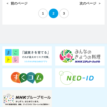
前のページ
次のページ
1
2
3