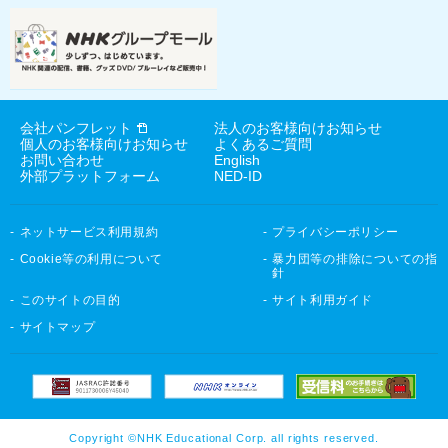
会社パンフレット
法人のお客様向けお知らせ
個人のお客様向けお知らせ
よくあるご質問
お問い合わせ
English
外部プラットフォーム
NED-ID
ネットサービス利用規約
プライバシーポリシー
Cookie等の利用について
暴力団等の排除についての指
針
このサイトの目的
サイト利用ガイド
サイトマップ
Copyright ©NHK Educational Corp. all rights reserved.