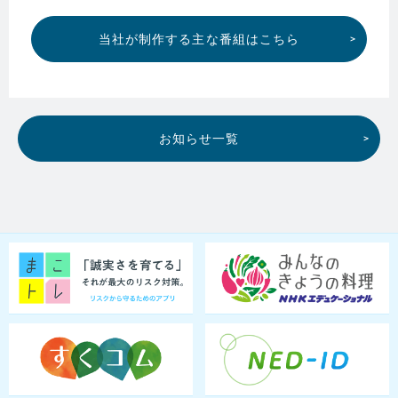
当社が制作する主な番組はこちら
お知らせ一覧