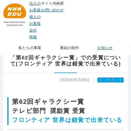
法人の
サイト内検索
お客様
お問い合わせ
個人の
お客様
会社
TOP
>
お知らせ
> 「第62回ギャラクシー賞」での受賞について(フロンティア 世
情報
界は錯覚で出来ている)
私たちの事業
番組の制作
お知らせ
「第62回ギャラクシー賞」での受賞につい
て(フロンティア 世界は錯覚で出来ている)
2025年05月09日
プレス
第62回ギャラクシー賞
テレビ部門 奨励賞 受賞
フロンティア 世界は錯覚で出来ている