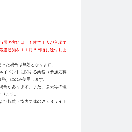
当選の方には、１枚で１人が入場で
落選通知を１１月６日頃に送付しま
あった場合は無効となります。
本イベントに関する業務（参加応募
業務）にのみ使用します。
場合があります。また、荒天等の理
あります。
よび協賛・協力団体のＷＥＢサイト