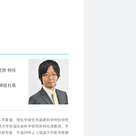
所 特任
締役社長
を卒業後、理化学研究所基礎科学特別研究
塾大学先端生命科学研究所特任准教授。平
け研究者、平成28年より筑波大学医学医療