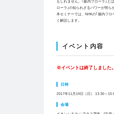
もしれません。｢腸内フローラ｣と
ローラ｣の知られざるパワーが明ら
本セミナーでは、NHKの｢腸内フ
く解説します。
イベント内容
※イベントは終了しました
日時
2017年11月19日（日） 13:30～15
会場
イオンシネマ シアタス調布 [定員：