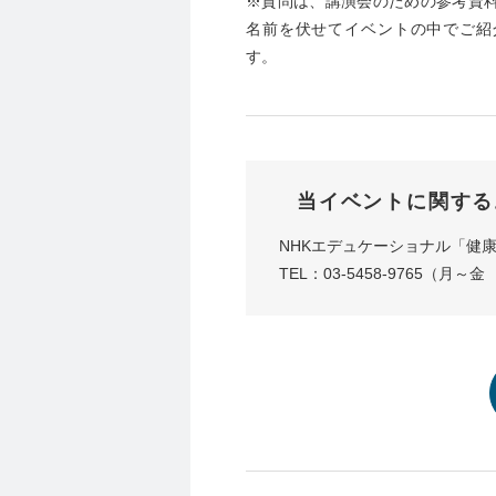
※質問は、講演会のための参考資
名前を伏せてイベントの中でご紹
す。
当イベントに関する
NHKエデュケーショナル「健
TEL：03-5458-9765（