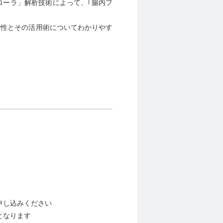
ローラ」解析技術によって、｢腸内フ
特性とその活用術についてわかりやす
申し込みください
となります