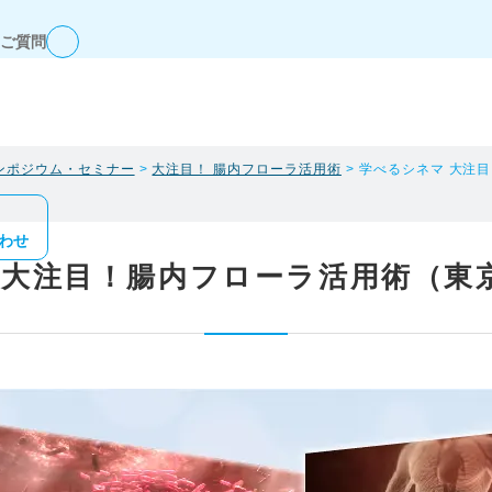
ご質問
ンポジウム・セミナー
>
大注目！ 腸内フローラ活用術
> 学べるシネマ 大注
わせ
 大注目！腸内フローラ活用術（東