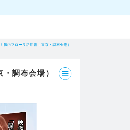
目！腸内フローラ活用術（東京・調布会場）
京・調布会場）