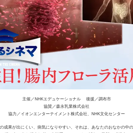
主催／NHKエデュケーショナル 後援／調布市
協賛／森永乳業株式会社
協力／イオンエンターテイメント株式会社、NHK文化センター
の成果が出にくい、病気になりやすい、それは、あなたのおなかの中の