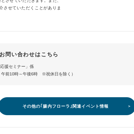
料とさせていただきます。また、
介させていただくことがありま
お問い合わせはこちら
康応援セミナー」係
月～金 午前10時～午後6時 ※祝休日を除く）
その他の｢腸内フローラ｣関連イベント情報