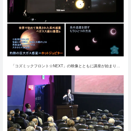
「コズミックフロント☆NEXT」の映像とともに講座が始まり…