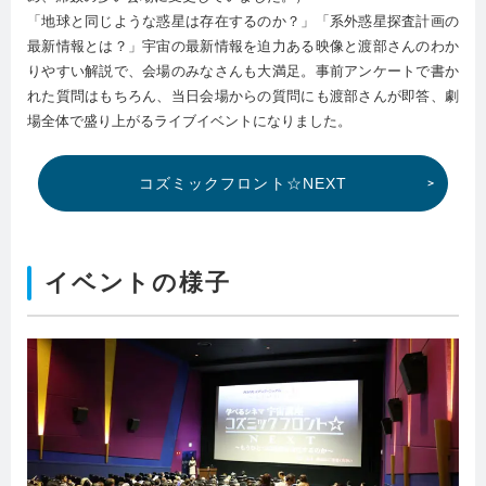
「地球と同じような惑星は存在するのか？」「系外惑星探査計画の
最新情報とは？」宇宙の最新情報を迫力ある映像と渡部さんのわか
りやすい解説で、会場のみなさんも大満足。事前アンケートで書か
れた質問はもちろん、当日会場からの質問にも渡部さんが即答、劇
場全体で盛り上がるライブイベントになりました。
コズミックフロント☆NEXT
イベントの様子