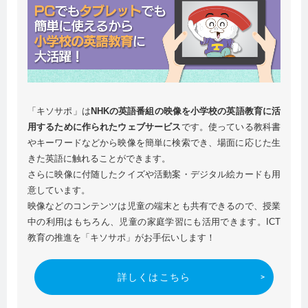
「キソサポ」は
NHKの英語番組の映像を小学校の英語教育に活
用するために作られたウェブサービス
です。使っている教科書
やキーワードなどから映像を簡単に検索でき、場面に応じた生
きた英語に触れることができます。
さらに映像に付随したクイズや活動案・デジタル絵カードも用
意しています。
映像などのコンテンツは児童の端末とも共有できるので、授業
中の利用はもちろん、児童の家庭学習にも活用できます。ICT
教育の推進を「キソサポ」がお手伝いします！
詳しくはこちら