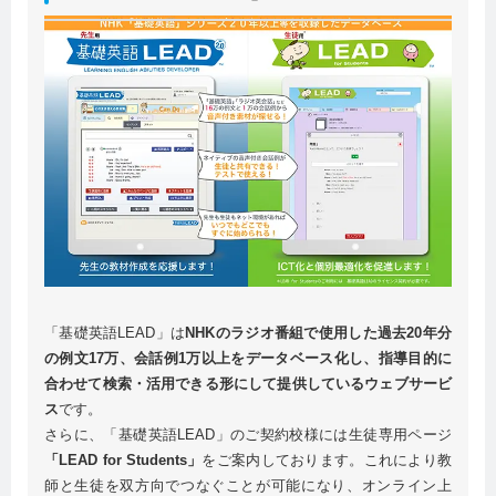
「基礎英語LEAD」は
NHKのラジオ番組で使用した過去20年分
の例文17万、会話例1万以上をデータベース化し、指導目的に
合わせて検索・活用できる形にして提供しているウェブサービ
ス
です。
さらに、「基礎英語LEAD」のご契約校様には生徒専用ページ
「LEAD for Students」
をご案内しております。これにより教
師と生徒を双方向でつなぐことが可能になり、オンライン上