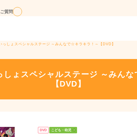
ご質問
いっしょスペシャルステージ ～みんなで☆キラキラ！～【DVD】
っしょスペシャルステージ ～みんな
【DVD】
DVD
こども・幼児