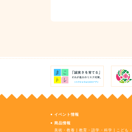
イベント情報
商品情報
美術・教養
|
教育・語学・科学
|
こども