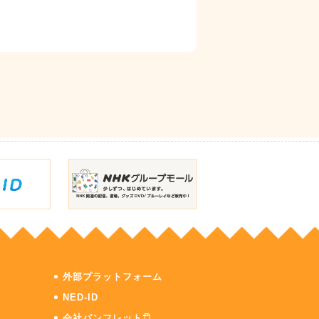
外部プラットフォーム
NED-ID
会社パンフレット