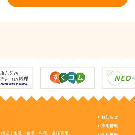
お知らせ
採用情報
・幼児
|
生活・健康・料理・趣味実用
会社情報