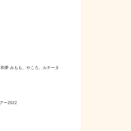
和夢 みもも、やころ、ルチータ
ー2022