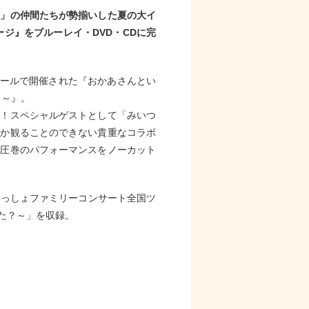
ょ」の仲間たちが勢揃いした夏の大イ
ジ』をブルーレイ・DVD・CDに完
ホールで開催された『おかあさんとい
！～』。
演！スペシャルゲストとして「みいつ
しか観ることのできない貴重なコラボ
た圧巻のパフォーマンスをノーカット
いっしょファミリーコンサート全国ツ
った？～」を収録。