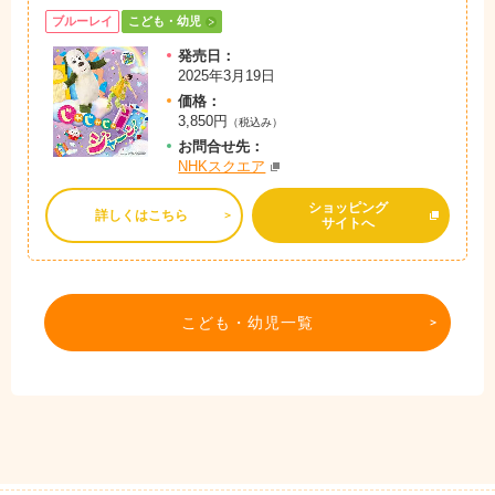
ブルーレイ
こども・幼児
発売日：
2025年3月19日
価格：
3,850円
（税込み）
お問
合
せ先：
NHKスクエア
ショッピング
詳しくはこちら
サイトへ
こども・幼児一覧