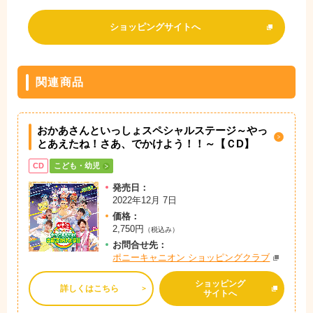
ショッピングサイトへ
関連商品
おかあさんといっしょスペシャルステージ
～やっ
とあえたね！さあ、でかけよう！！～【ＣD】
CD
こども・幼児
発売日：
2022年12月 7日
価格：
2,750円
（税込み）
お問
合
せ先：
ポニーキャニオン ショッピングクラブ
ショッピング
詳しくはこちら
サイトへ