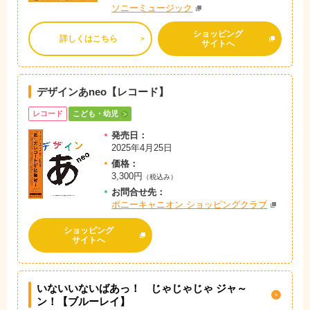
ソニーミュージック
ショッピング
詳しくはこちら
サイトへ
デザインあneo【レコード】
レコード
こども・幼児
発売日：
2025年4月25日
価格：
3,300円
（税込み）
お問
合
せ先：
ポニーキャニオン ショッピングクラブ
ショッピング
サイトへ
いないいないばあっ！ じゃじゃじゃ ジャ～
ン！【ブルーレイ】