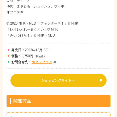
ころ、ルチータ
ゆめ、まさとも、シュッシュ、ポッポ
オフロスキー
© 2023 NHK・NED 「ファンターネ！」© NHK
「レオレオれーるうえい」© NHK
「みいつけた！」© NHK・NED
発売日：
2023年12月 6日
価格：
2,750円
（税込み）
お問
合
せ先：
NHKスクエア
ショッピングサイトへ
関連商品