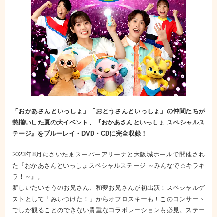
「おかあさんといっしょ」「おとうさんといっしょ」の仲間たちが
勢揃いした夏の大イベント、『おかあさんといっしょ スペシャルス
テージ』をブルーレイ・DVD・CDに完全収録！
2023年8月にさいたまスーパーアリーナと大阪城ホールで開催され
た『おかあさんといっしょスペシャルステージ ～みんなで☆キラキ
ラ！～』。
新しいたいそうのお兄さん、和夢お兄さんが初出演！スペシャルゲ
ストとして「みいつけた！」からオフロスキーも！このコンサート
でしか観ることのできない貴重なコラボレーションも必見。ステー