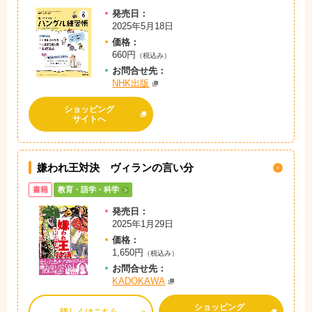
発売日：
2025年5月18日
価格：
660円
（税込み）
お問
合
せ先：
NHK出版
ショッピング
サイトへ
嫌われ王対決 ヴィランの言い分
書籍
教育・語学・科学
発売日：
2025年1月29日
価格：
1,650円
（税込み）
お問
合
せ先：
KADOKAWA
ショッピング