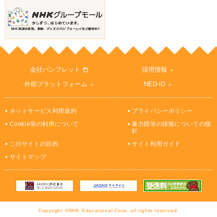
会社パンフレット
採用情報
外部プラットフォーム
NED-ID
ネットサービス利用規約
プライバシーポリシー
Cookie等の利用について
暴力団等の排除についての指
針
このサイトの目的
サイト利用ガイド
サイトマップ
Copyright ©NHK Educational Corp. all rights reserved.