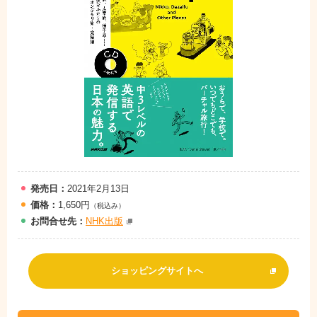
発売日：
2021年2月13日
価格：
1,650円
（税込み）
お問
合
せ先：
NHK出版
ショッピングサイトへ