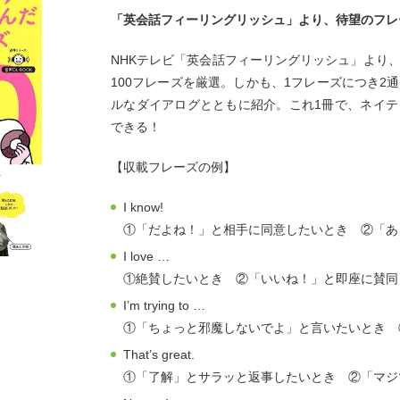
「英会話フィーリングリッシュ」より、待望のフレ
NHKテレビ「英会話フィーリングリッシュ」より
100フレーズを厳選。しかも、1フレーズにつき2
ルなダイアログとともに紹介。これ1冊で、ネイ
できる！
【収載フレーズの例】
I know!
①「だよね！」と相手に同意したいとき ②「あ
I love …
①絶賛したいとき ②「いいね！」と即座に賛同
I’m trying to …
①「ちょっと邪魔しないでよ」と言いたいとき 
That’s great.
①「了解」とサラッと返事したいとき ②「マジ