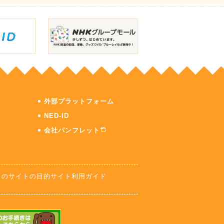
外部プラットフォーム
NED-ID
会社パンフレット
このサイトの目的
サイト利用ガイド