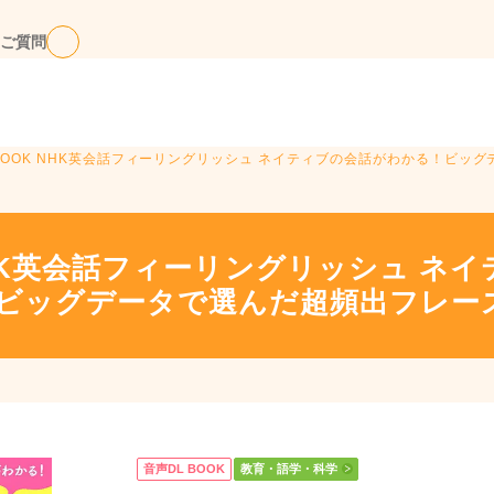
ご質問
 BOOK NHK英会話フィーリングリッシュ ネイティブの会話がわかる！ビッ
 NHK英会話フィーリングリッシュ ネ
ビッグデータで選んだ超頻出フレーズ
音声DL BOOK
教育・語学・科学