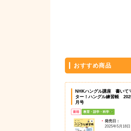
おすすめ商品
NHKハングル講座 書いて
ター！ハングル練習帳 202
月号
書籍
教育・語学・科学
発売日：
2025年5月18日