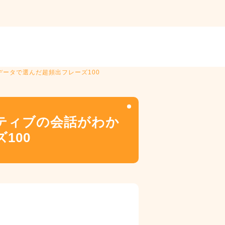
グデータで選んだ超頻出フレーズ100
イティブの会話がわか
100