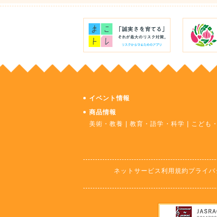
イベント情報
商品情報
美術・教養
|
教育・語学・科学
|
こども
ネットサービス利用規約
プライバ