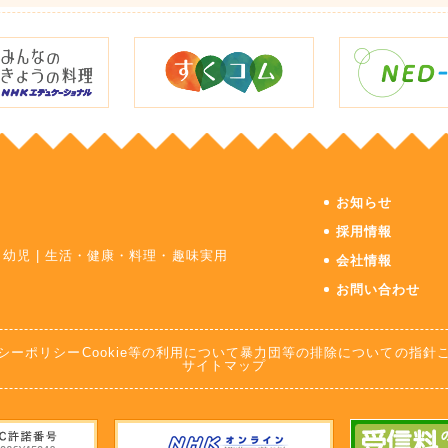
お知らせ
採用情報
・幼児
|
生活・健康・料理・趣味実用
会社情報
お問い合わせ
シーポリシー
Cookie等の利用について
暴力団等の排除についての指針
サイトマップ