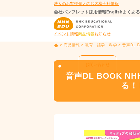
法人のお客様
個人のお客様
会社情報
会社パンフレット
採用情報
English
よくある
イベント情報
商品情報
お知らせ
>
商品情報
>
教育・語学・科学
> 音声DL
T
O
P
お問い合わせ
音声DL BOOK
る！