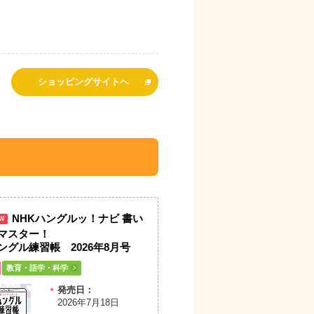
ショッピングサイトへ
NHKハングルッ！ナビ 書い
W
マスター！
ングル練習帳 2026年8月号
教育・語学・科学
発売日：
2026年7月18日