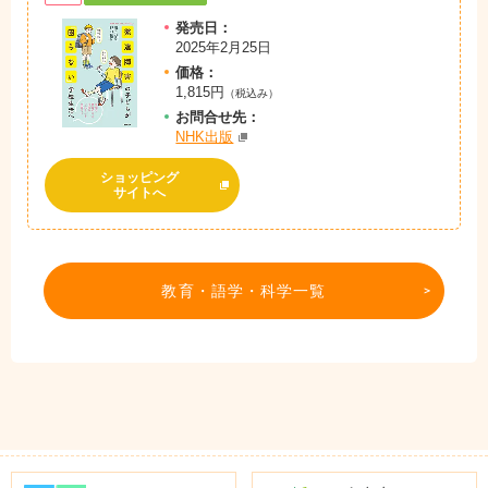
発売日：
2025年2月25日
価格：
1,815円
（税込み）
お問
合
せ先：
NHK出版
ショッピング
サイトへ
教育・語学・科学一覧