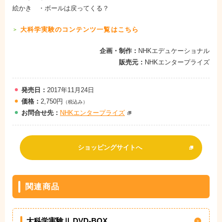
絵かき ・ボールは戻ってくる？
大科学実験のコンテンツ一覧はこちら
企画・制作：
NHKエデュケーショナル
販売元：
NHKエンタープライズ
発売日：
2017年11月24日
価格：
2,750円
（税込み）
お問
合
せ先：
NHKエンタープライズ
ショッピングサイトへ
関連商品
大科学実験Ⅱ DVD-BOX