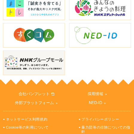
会社パンフレット
採用情報
外部プラットフォーム
NED-ID
ネットサービス利用規約
プライバシーポリシー
Cookie等の利用について
暴力団等の排除についての指
針