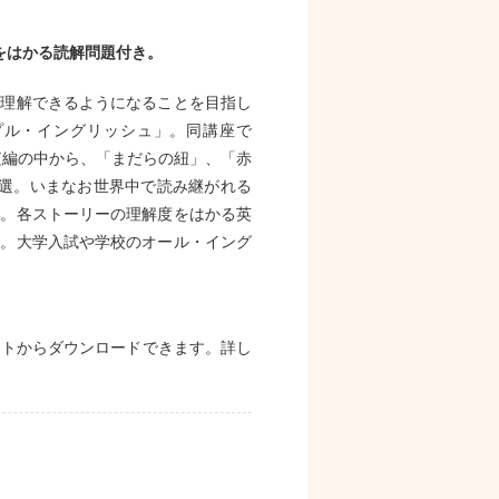
をはかる読解問題付き。
ま理解できるようになることを目指し
プル・イングリッシュ」。同講座で
短編の中から、「まだらの紐」、「赤
厳選。いまなお世界中で読み継がれる
る。各ストーリーの理解度をはかる英
供。大学入試や学校のオール・イング
イトからダウンロードできます。詳し