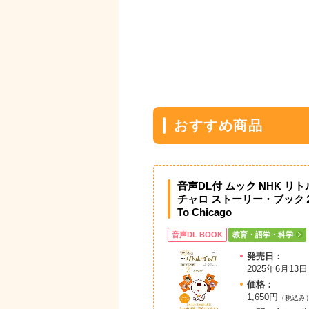
おすすめ商品
音声DL付 ムック NHK リ
チャロ ストーリー・ブック２
To Chicago
音声DL BOOK
教育・語学・科学
発売日：
2025年6月13日
価格：
1,650円
（税込み