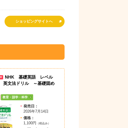
ショッピングサイトへ
NHK 基礎英語 レベル
W
 英文法ドリル ～基礎固め
教育・語学・科学
発売日：
2026年7月14日
価格：
1,100円
（税込み）