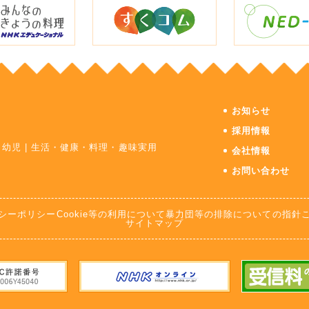
お知らせ
採用情報
・幼児
|
生活・健康・料理・趣味実用
会社情報
お問い合わせ
シーポリシー
Cookie等の利用について
暴力団等の排除についての指針
サイトマップ