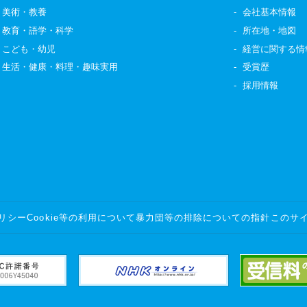
美術・教養
会社基本情報
教育・語学・科学
所在地・地図
こども・幼児
経営に関する情
生活・健康・料理・趣味実用
受賞歴
採用情報
リシー
Cookie等の利用について
暴力団等の排除についての指針
このサ