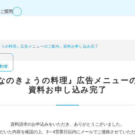
ご質問
ょうの料理』広告メニューのご案内」資料お申し込み完了
わせ
なのきょうの料理』広告メニュー
資料お申し込み完了
資料請求のお申込みをいただき、ありがとうございました。
だいた内容を確認の上、3～4営業日以内にメールでご連絡させていた