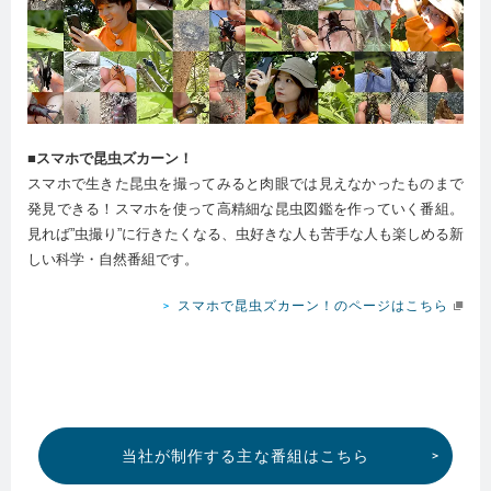
■スマホで昆虫ズカーン！
スマホで生きた昆虫を撮ってみると肉眼では見えなかったものまで
発見できる！スマホを使って高精細な昆虫図鑑を作っていく番組。
見れば”虫撮り”に行きたくなる、虫好きな人も苦手な人も楽しめる新
しい科学・自然番組です。
スマホで昆虫ズカーン！のページはこちら
当社が制作する主な番組はこちら