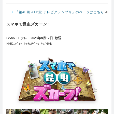
「第40回 ATP賞 テレビグランプリ」のページはこちら
スマホで昆虫ズカーン！
BS4K・Eテレ 2023年8月17日 放送
NHKｴﾃﾞｭｹｰｼｮﾅﾙ/ｻﾞ･ﾜｰｸｽ/NHK