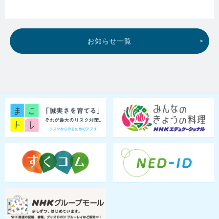
お知らせ一覧