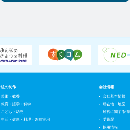
番組の制作
会社情報
美術・教養
会社基本情報
教育・語学・科学
所在地・地図
こども・幼児
経営に関する情
生活・健康・料理・趣味実用
受賞歴
採用情報