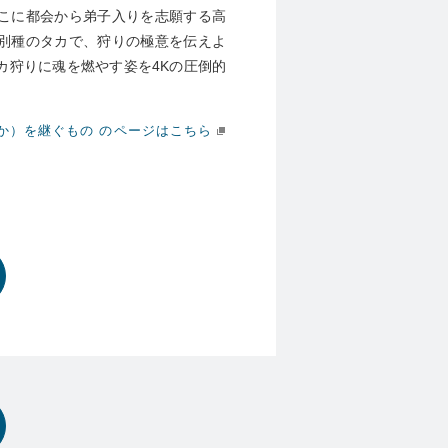
こに都会から弟子入りを志願する高
別種のタカで、狩りの極意を伝えよ
カ狩りに魂を燃やす姿を4Kの圧倒的
か）を継ぐもの のページはこちら