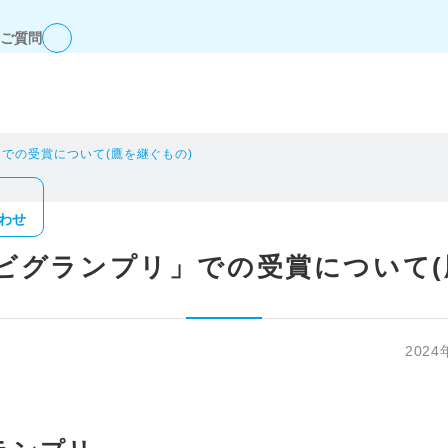
ご質問
」での受賞について(鷹を継ぐもの)
わせ
レビグランプリ」での受賞について(
2024