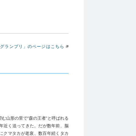
ビグランプリ」のページはこちら
む山形の里で“森の王者“と呼ばれる
0年近く送ってきた。だが数年前、脳
にクマタカが老衰、数百年続くタカ