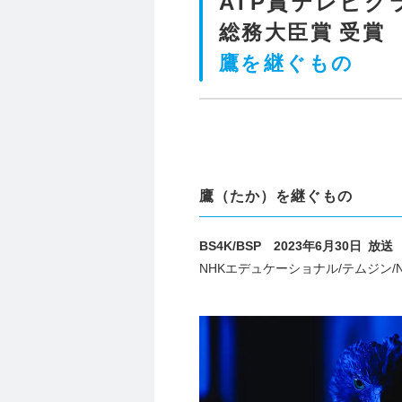
ATP賞テレビグ
総務大臣賞 受賞
鷹を継ぐもの
鷹（たか）を継ぐもの
BS4K/BSP 2023年6月30日 放送
NHKエデュケーショナル/テムジン/N