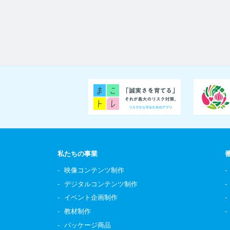
私たちの事業
映像コンテンツ制作
デジタルコンテンツ制作
イベント企画制作
教材制作
パッケージ商品