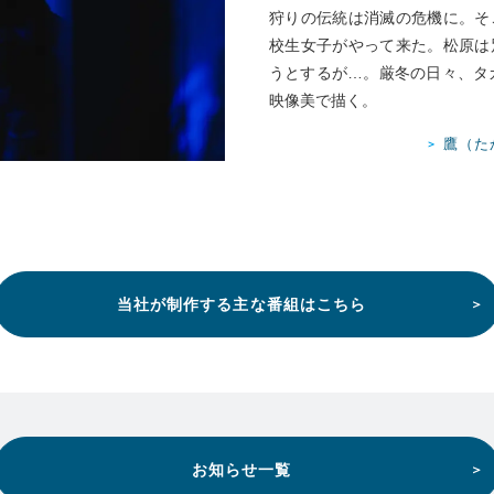
狩りの伝統は消滅の危機に。そ
校生女子がやって来た。松原は
うとするが…。厳冬の日々、タ
映像美で描く。
鷹（た
当社が制作する主な番組はこちら
お知らせ一覧