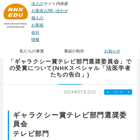
法人の
サイト内検索
お客様
お問い合わせ
個人の
お客様
会社
TOP
>
お知らせ
> 「ギャラクシー賞テレビ部門選奨委員会」での受賞について
情報
(NHKスペシャル「法医学者たちの告白」)
私たちの事業
番組の制作
お知らせ
「ギャラクシー賞テレビ部門選奨委員会」で
の受賞について(NHKスペシャル「法医学者
たちの告白」)
2024年07月22日
プレス
ギャラクシー賞テレビ部門選奨委
員会
テレビ部門