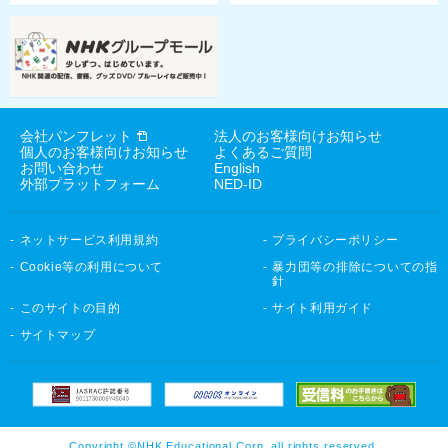
会社パンフレット
法人のお客様向けお知らせ
個人のお客様向けお知らせ
よくあるご質問
お問い合わせ
English
外部プラットフォーム
NED-ID
ネットサービス利用規約
プライバシーポリシー
Cookie等の利用について
暴力団等の排除についての指
針
このサイトの目的
サイト利用ガイド
サイトマップ
Copyright ©NHK Educational Corp. all rights reserved.