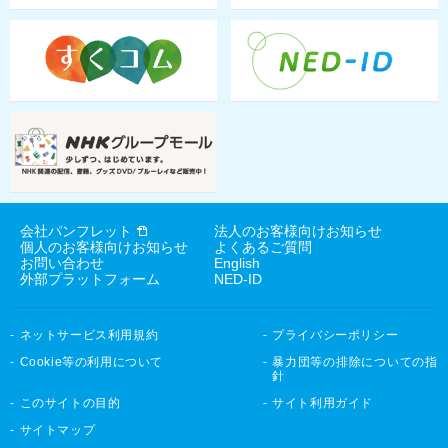
会社パンフレット
法人のお客様向けお知らせ
個人のお客様向けお知らせ
よくあるご質問
お問い合わせ
English
外部プラットフォーム
NED-ID
ネットサービス利用規約
プライバシーポリシー
Cookie等の利用について
暴力団等の排除についての指
針
このサイトの目的
サイト利用ガイド
サイトマップ