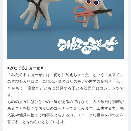
■みたてるふぉーぜ＃１
「みたてるふぉーぜ」は、何かに見えちゃった、という「見立て」
の遊びを入り口に、見慣れた身の回りのモノや世界の多様さ・ふし
ぎをもう一度驚きとともに発見する子ども幼児向けコンテンツで
す。
ものの見方にはひとつの正解があるのではなく、人の数だけ別解が
あることを様々な切り口のコーナーで楽しみます。工夫する力、先
入観や偏見を捨てて物事をとらえる力、ユニークな視点を持つ力を
育てることをねらいとしています。