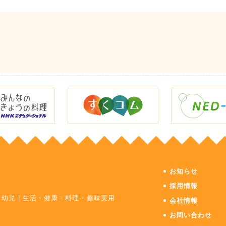
お知らせ
採用情報
・幼児
|
生活・健康・料理・趣味実用
会社情報
お問い合わせ