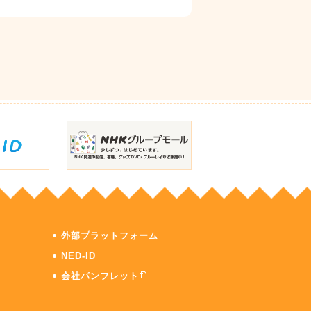
外部プラットフォーム
NED-ID
会社パンフレット