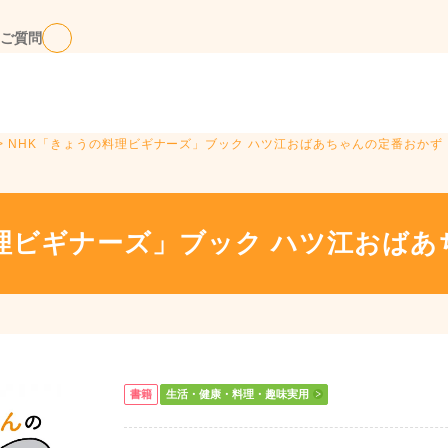
ご質問
> NHK「きょうの料理ビギナーズ」ブック ハツ江おばあちゃんの定番おかず
理ビギナーズ」ブック ハツ江おば
書籍
生活・健康・料理・趣味実用