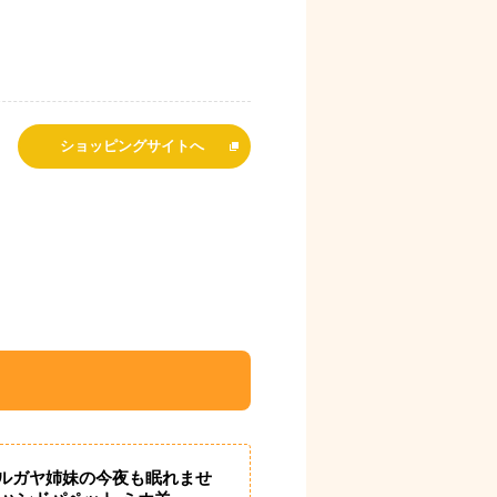
ショッピングサイトへ
ルガヤ姉妹の今夜も眠れませ