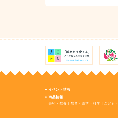
イベント情報
商品情報
美術・教養
|
教育・語学・科学
|
こども