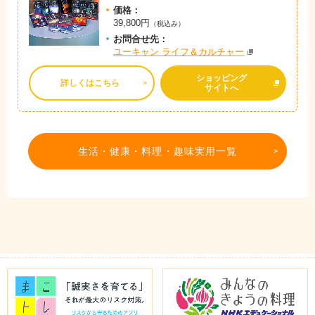
価格：
39,800円
（税込み）
お問
合
せ先：
ユーキャン ライフ＆カルチャー
ショッピング
詳しくはこちら
サイトへ
生活・健康・料理・趣味実用一覧