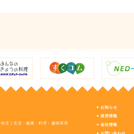
お知らせ
採用情報
・幼児
|
生活・健康・料理・趣味実用
会社情報
お問い合わせ