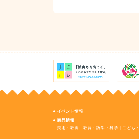
イベント情報
商品情報
美術・教養
|
教育・語学・科学
|
こども