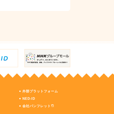
外部プラットフォーム
NED-ID
会社パンフレット