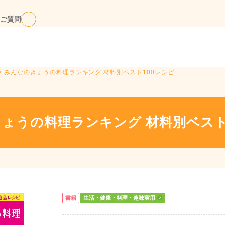
ご質問
> みんなのきょうの料理ランキング 材料別ベスト100レシピ
ょうの料理ランキング 材料別ベスト
書籍
生活・健康・料理・趣味実用