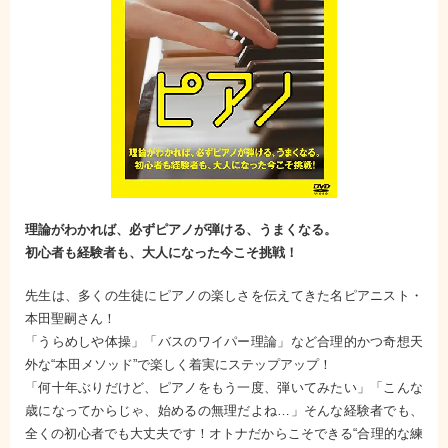
理論がわかれば、必ずピアノが弾ける、うまくなる。
初心者も経験者も、大人になった今こそ挑戦！
先生は、多くの生徒にピアノの楽しさを伝えてきた名ピアニスト・
本田聖嗣さん！
「うらめしや体操」「バスのワイパー理論」など合理的かつ奇想天
外な“本田メソッド”で楽しく着実にステップアップ！
「何十年ぶりだけど、ピアノをもう一度、弾いてみたい」「こんな
歳になってからじゃ、始めるの無理だよね…」そんな経験者でも、
全くの初心者でも大丈夫です！オトナだからこそできる“合理的な練