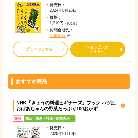
発売日：
2024年8月26日
価格：
1,210円
（税込み）
お問
合
せ先：
NHK出版
ショッピング
詳しくはこちら
サイトへ
おすすめ商品
NHK「きょうの料理ビギナーズ」ブック ハツ江
おばあちゃんの野菜たっぷり100おかず
書籍
生活・健康・料理・趣味実用
発売日：
2025年6月19日