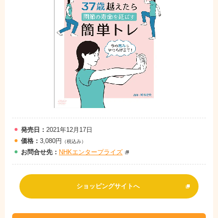
発売日：
2021年12月17日
価格：
3,080円
（税込み）
お問
合
せ先：
NHKエンタープライズ
ショッピングサイトへ