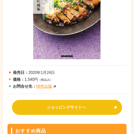
発売日：
2020年1月24日
価格：
1,540円
（税込み）
お問
合
せ先：
NHK出版
ショッピングサイトへ
おすすめ商品