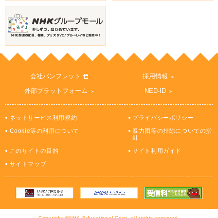
会社パンフレット
採用情報
外部プラットフォーム
NED-ID
ネットサービス利用規約
プライバシーポリシー
Cookie等の利用について
暴力団等の排除についての指
針
このサイトの目的
サイト利用ガイド
サイトマップ
Copyright ©NHK Educational Corp. all rights reserved.