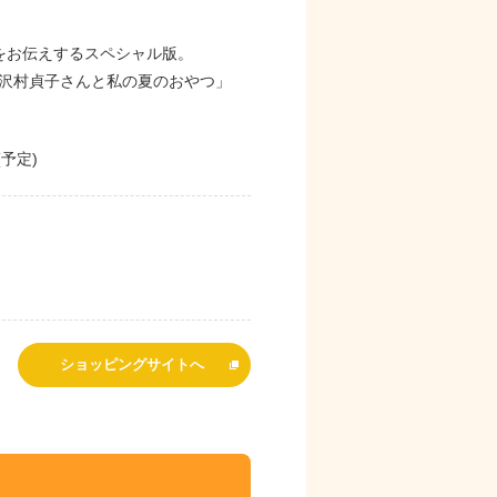
をお伝えするスペシャル版。
沢村貞子さんと私の夏のおやつ」
予定)
ショッピングサイトへ