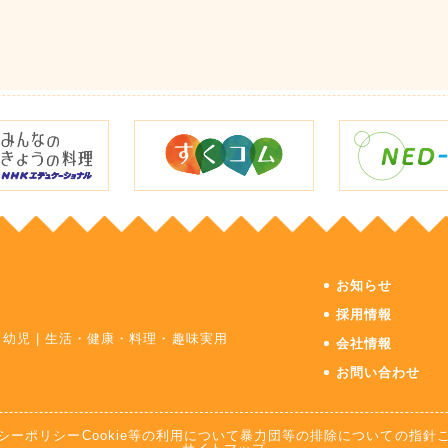
お知らせ
採用情報
・幼児
|
生活・健康・料理・趣味実用
会社情報
お問い合わせ
シーポリシー
Cookie等の利用について
暴力団等の排除についての指針