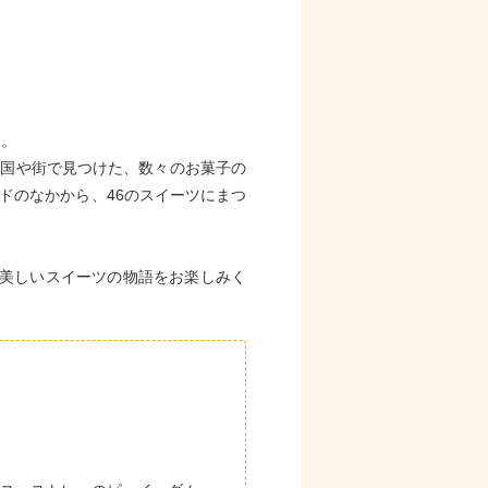
』。
、国や街で見つけた、数々のお菓子の
ドのなかから、46のスイーツにまつ
て美しいスイーツの物語をお楽しみく