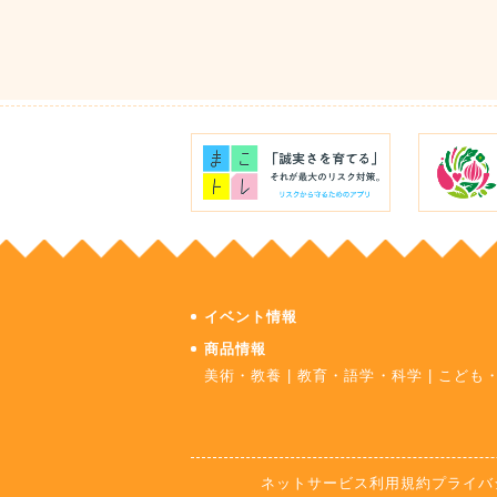
イベント情報
商品情報
美術・教養
|
教育・語学・科学
|
こども
ネットサービス利用規約
プライバ