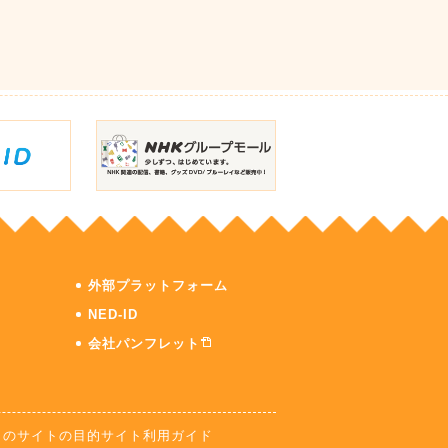
外部プラットフォーム
NED-ID
会社パンフレット
このサイトの目的
サイト利用ガイド