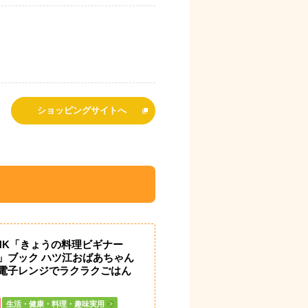
ショッピングサイトへ
HK「きょうの料理ビギナー
」ブック ハツ江おばあちゃん
電子レンジでラクラクごはん
生活・健康・料理・趣味実用