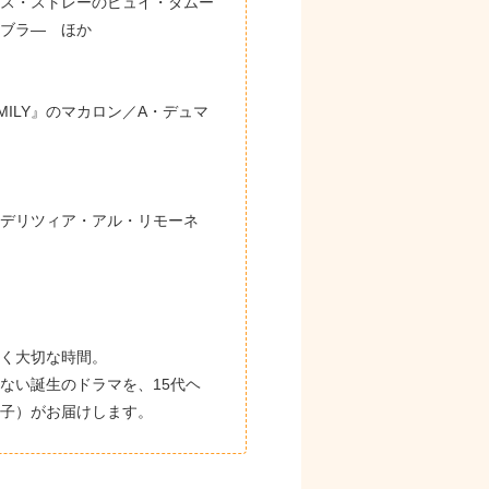
ス・ストレーのピュイ・ダムー
ブラ― ほか
MILY』のマカロン／A・デュマ
デリツィア・アル・リモーネ
く大切な時間。
ない誕生のドラマを、15代ヘ
子）がお届けします。