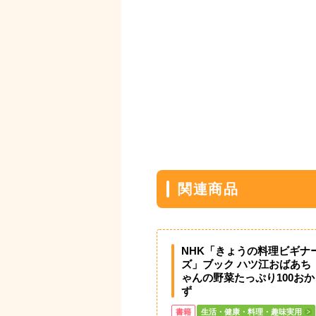
関連商品
NHK「きょうの料理ビギナ
ズ」ブック ハツ江おばあち
ゃんの野菜たっぷり100おか
ず
書籍
生活・健康・料理・趣味実用