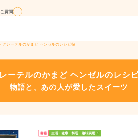
ご質問
> グレーテルのかまど ヘンゼルのレシピ帖
レーテルのかまど ヘンゼルのレシ
物語と、あの人が愛したスイーツ
書籍
生活・健康・料理・趣味実用