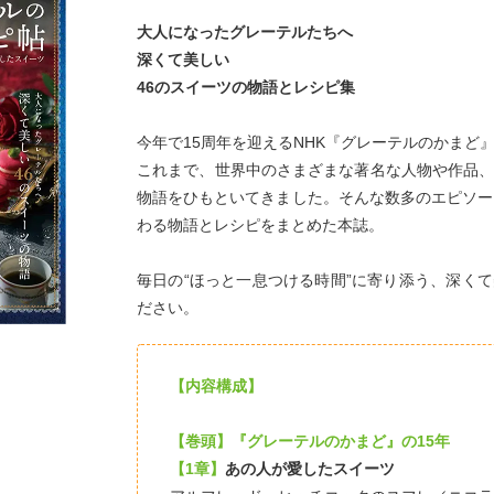
大人になったグレーテルたちへ
深くて美しい
46のスイーツの物語とレシピ集
今年で15周年を迎えるNHK『グレーテルのかまど
これまで、世界中のさまざまな著名な人物や作品
物語をひもといてきました。そんな数多のエピソー
わる物語とレシピをまとめた本誌。
毎日の“ほっと一息つける時間”に寄り添う、深く
ださい。
【内容構成】
【巻頭】『グレーテルのかまど』の15年
【1章】
あの人が愛したスイーツ