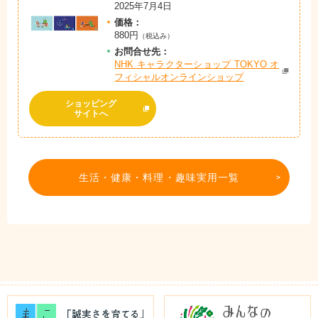
2025年7月4日
価格：
880円
（税込み）
お問
合
せ先：
NHK キャラクターショップ TOKYO オ
フィシャルオンラインショップ
ショッピング
サイトへ
生活・健康・料理・趣味実用一覧