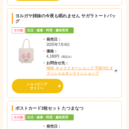
ヨルガヤ姉妹の今夜も眠れません サガラトートバッ
グ
その他
生活・健康・料理・趣味実用
発売日：
2025年7月4日
価格：
4,180円
（税込み）
お問
合
せ先：
NHK キャラクターショップ TOKYO オ
フィシャルオンラインショップ
ショッピング
サイトへ
ポストカード3枚セット たつまなつ
その他
生活・健康・料理・趣味実用
発売日：