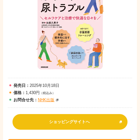
発売日：
2025年10月18日
価格：
1,430円
（税込み）
お問
合
せ先：
NHK出版
ショッピングサイトへ