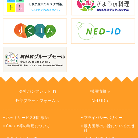
会社パンフレット
採用情報
外部プラットフォーム
NED-ID
ネットサービス利用規約
プライバシーポリシー
Cookie等の利用について
暴力団等の排除についての指
針