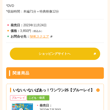
*DVD
*収録時間：本編71分＋特典映像12分
発売日：
2023年11月24日
価格：
3,850円
（税込み）
お問
合
せ先：
NHKスクエア
ショッピングサイトへ
関連商品
いないいないばあっ！ワンワン25【ブルーレイ】
ブルーレイ
こども・幼児
発売日：
2022年7月20日