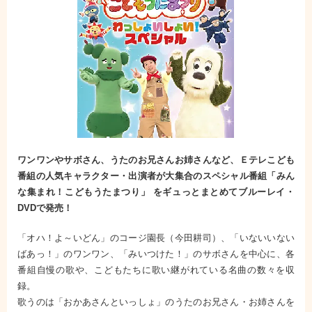
ワンワンやサボさん、うたのお兄さんお姉さんなど、Ｅテレこども
番組の人気キャラクター・出演者が大集合のスペシャル番組「みん
な集まれ！こどもうたまつり」 をギュっとまとめてブルーレイ・
DVDで発売！
「オハ！よ～いどん」のコージ園長（今田耕司）、「いないいない
ばあっ！」のワンワン、「みいつけた！」のサボさんを中心に、各
番組自慢の歌や、こどもたちに歌い継がれている名曲の数々を収
録。
歌うのは「おかあさんといっしょ」のうたのお兄さん・お姉さんを