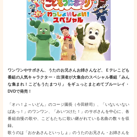
ワンワンやサボさん、うたのお兄さんお姉さんなど、Ｅテレこども
番組の人気キャラクター・出演者が大集合のスペシャル番組「みん
な集まれ！こどもうたまつり」 をギュっとまとめてブルーレイ・
DVDで発売！
「オハ！よ～いどん」のコージ園長（今田耕司）、「いないいない
ばあっ！」のワンワン、「みいつけた！」のサボさんを中心に、各
番組自慢の歌や、こどもたちに歌い継がれている名曲の数々を収
録。
歌うのは「おかあさんといっしょ」のうたのお兄さん・お姉さんを