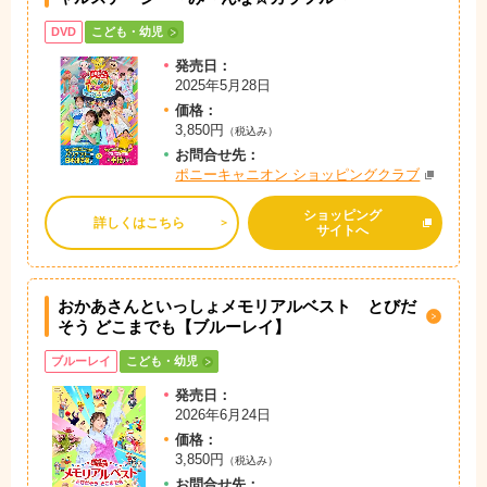
DVD
こども・幼児
発売日：
2025年5月28日
価格：
3,850円
（税込み）
お問
合
せ先：
ポニーキャニオン ショッピングクラブ
ショッピング
詳しくはこちら
サイトへ
おかあさんといっしょメモリアルベスト とびだ
そう どこまでも【ブルーレイ】
ブルーレイ
こども・幼児
発売日：
2026年6月24日
価格：
3,850円
（税込み）
お問
合
せ先：