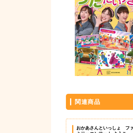
関連商品
おかあさんといっしょ フ