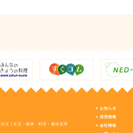
お知らせ
採用情報
・幼児
|
生活・健康・料理・趣味実用
会社情報