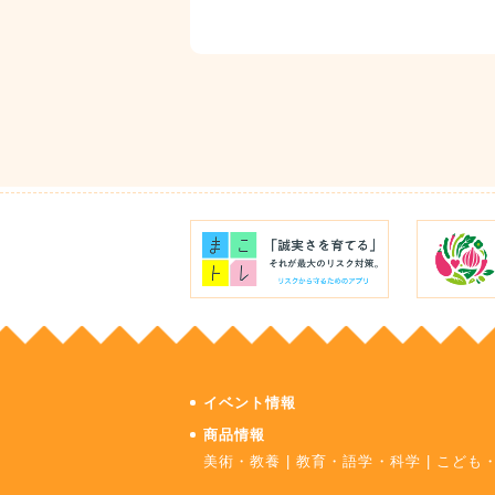
イベント情報
商品情報
美術・教養
|
教育・語学・科学
|
こども