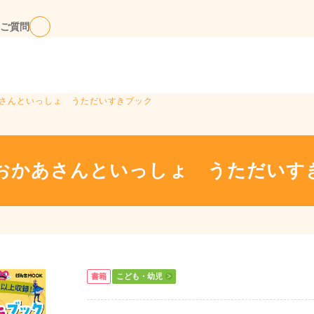
ご質問
あさんといっしょ うただいすきブック
のおかあさんといっしょ うただいす
書籍
こども・幼児