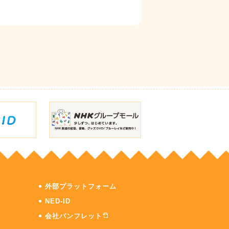
外部プラットフォーム
NED-ID
会社パンフレット