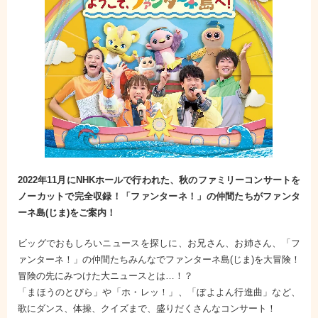
2022年11月にNHKホールで行われた、秋のファミリーコンサートを
ノーカットで完全収録！「ファンターネ！」の仲間たちがファンタ
ーネ島(じま)をご案内！
ビッグでおもしろいニュースを探しに、お兄さん、お姉さん、「フ
ァンターネ！」の仲間たちみんなでファンターネ島(じま)を大冒険！
冒険の先にみつけた大ニュースとは…！？
「まほうのとびら」や「ホ・レッ！」、「ぼよよん行進曲」など、
歌にダンス、体操、クイズまで、盛りだくさんなコンサート！