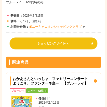
ブルーレイ・DVD同時発売！
発売日：
2023年2月15日
価格：
2,750円
（税込み）
お問
合
せ先：
ポニーキャニオンショッピングクラブ
ショッピングサイトへ
関連商品
おかあさんといっしょ ファミリーコンサート
ようこそ、ファンターネ島へ！【ブルーレイ】
ブルーレイ
こども・幼児
発売日：
2023年2月15日