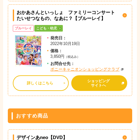
おかあさんといっしょ ファミリーコンサート
たいせつなもの、なあに？【ブルーレイ】
ブルーレイ
こども・幼児
発売日：
2022年10月19日
価格：
3,850円
（税込み）
お問
合
せ先：
ポニーキャニオンショッピングクラブ
ショッピング
詳しくはこちら
サイトへ
おすすめ商品
デザインあneo【DVD】