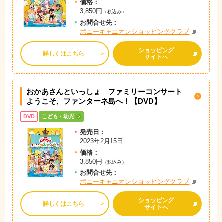
価格：
3,850円
（税込み）
お問
合
せ先：
ポニーキャニオンショッピングクラブ
ショッピング
詳しくはこちら
サイトへ
おかあさんといっしょ ファミリーコンサート
ようこそ、ファンターネ島へ！【DVD】
DVD
こども・幼児
発売日：
2023年2月15日
価格：
3,850円
（税込み）
お問
合
せ先：
ポニーキャニオンショッピングクラブ
ショッピング
詳しくはこちら
サイトへ