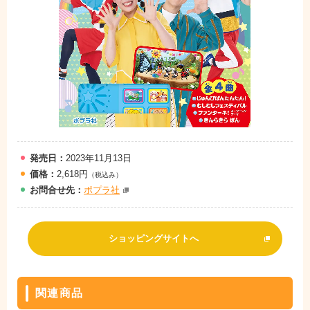
発売日：
2023年11月13日
価格：
2,618円
（税込み）
お問
合
せ先：
ポプラ社
ショッピングサイトへ
関連商品