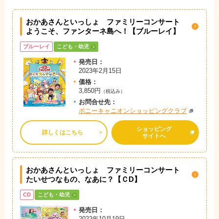
おかあさんといっしょ ファミリーコンサート
ようこそ、ファンターネ島へ！【ブルーレイ】
ブルーレイ
こども・幼児
発売日：
2023年2月15日
価格：
3,850円
（税込み）
お問
合
せ先：
ポニーキャニオンショッピングクラブ
ショッピング
詳しくはこちら
サイトへ
おかあさんといっしょ ファミリーコンサート
たいせつなもの、なあに？【ＣD】
CD
こども・幼児
発売日：
2022年10月19日