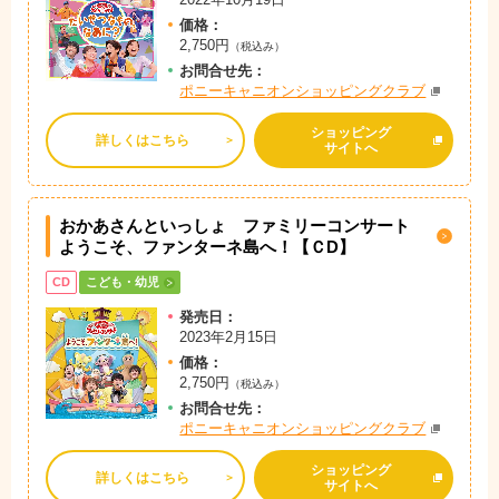
価格：
2,750円
（税込み）
お問
合
せ先：
ポニーキャニオンショッピングクラブ
ショッピング
詳しくはこちら
サイトへ
おかあさんといっしょ ファミリーコンサート
ようこそ、ファンターネ島へ！【ＣD】
CD
こども・幼児
発売日：
2023年2月15日
価格：
2,750円
（税込み）
お問
合
せ先：
ポニーキャニオンショッピングクラブ
ショッピング
詳しくはこちら
サイトへ