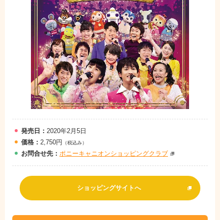
発売日：
2020年2月5日
価格：
2,750円
（税込み）
お問
合
せ先：
ポニーキャニオンショッピングクラブ
ショッピングサイトへ