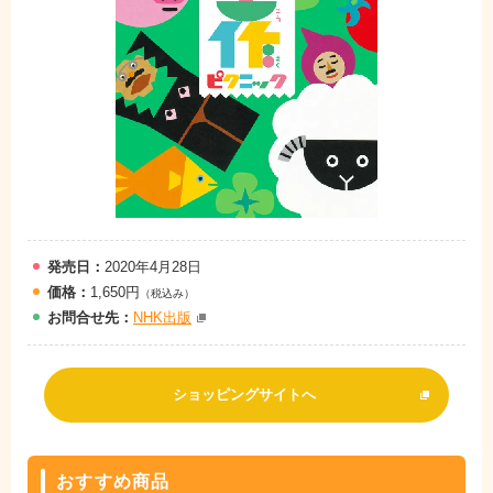
発売日：
2020年4月28日
価格：
1,650円
（税込み）
お問
合
せ先：
NHK出版
ショッピングサイトへ
おすすめ商品