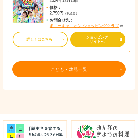
2024年12月18日
価格：
2,750円
（税込み）
お問
合
せ先：
ポニーキャニオン ショッピングクラブ
ショッピング
詳しくはこちら
サイトへ
こども・幼児一覧