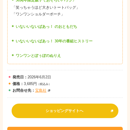
30周年限定親子でおそろいバッグ♪
「笑っちゃうほど大きいトートバッグ」
「ワンワンショルダーポーチ」
いないいないばあっ！ のおともだち
いないいないばあっ！ 30年の番組ヒストリー
ワンワンとぽぅぽのぬりえ
発売日：
2026年6月2日
価格：
3,685円
（税込み）
お問
合
せ先：
宝島社
ショッピングサイトへ