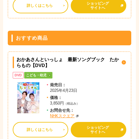
ショッピング
詳しくはこちら
サイトへ
おすすめ商品
おかあさんといっしょ 最新ソングブック たか
らもの【DVD】
DVD
こども・幼児
発売日：
2025年4月23日
価格：
3,850円
（税込み）
お問
合
せ先：
NHKスクエア
ショッピング
詳しくはこちら
サイトへ