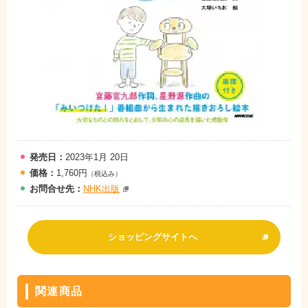
発売日：
2023年1月 20日
価格：
1,760円
（税込み）
お問
合
せ先：
NHK出版
ショッピングサイトへ
関連商品