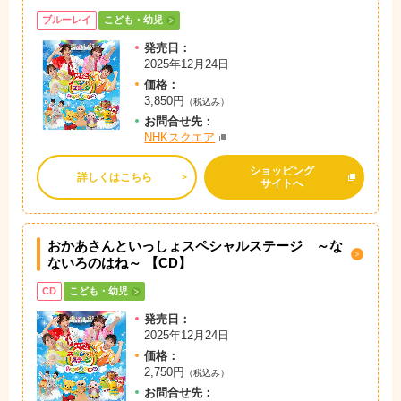
ブルーレイ
こども・幼児
発売日：
2025年12月24日
価格：
3,850円
（税込み）
お問
合
せ先：
NHKスクエア
ショッピング
詳しくはこちら
サイトへ
おかあさんといっしょスペシャルステージ ～な
ないろのはね～ 【CD】
CD
こども・幼児
発売日：
2025年12月24日
価格：
2,750円
（税込み）
お問
合
せ先：