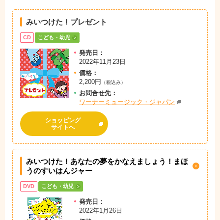
みいつけた！プレゼント
CD
こども・幼児
発売日：
2022年11月23日
価格：
2,200円
（税込み）
お問
合
せ先：
ワーナーミュージック・ジャパン
ショッピング
サイトへ
みいつけた！あなたの夢をかなえましょう！まほ
うのすいはんジャー
DVD
こども・幼児
発売日：
2022年1月26日