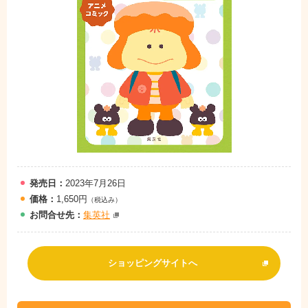
発売日：
2023年7月26日
価格：
1,650円
（税込み）
お問
合
せ先：
集英社
ショッピングサイトへ