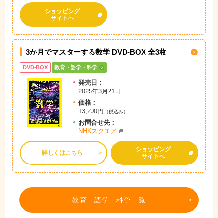
ショッピング
サイトへ
3か月でマスターする数学 DVD-BOX 全3枚
DVD-BOX
教育・語学・科学
発売日：
2025年3月21日
価格：
13,200円
（税込み）
お問
合
せ先：
NHKスクエア
ショッピング
詳しくはこちら
サイトへ
教育・語学・科学一覧