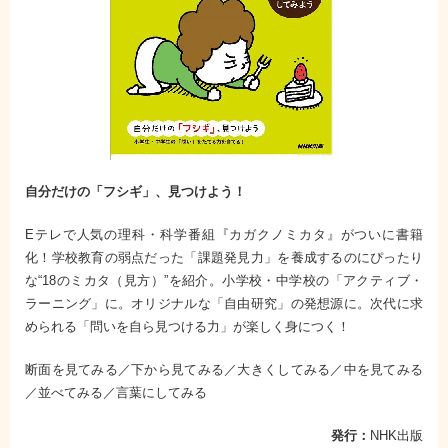
自分だけの「フシギ」、見つけよう！
Eテレで人気の理科・科学番組『カガクノミカタ』がついに書籍
化！学校教育の弱点だった「課題発見力」を養成するのにぴったり
な“18のミカタ（見方）”を紹介。小学校・中学校の「アクティブ・
ラーニング」に。オリジナルな「自由研究」の発想源に。次代に求
められる「問いを自ら見つける力」が楽しく身につく！
断面を見てみる／下から見てみる／大きくしてみる／中を見てみる
／並べてみる／言葉にしてみる
発行：
NHK出版