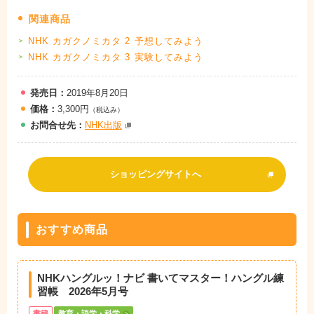
関連商品
NHK カガクノミカタ 2 予想してみよう
NHK カガクノミカタ 3 実験してみよう
発売日：
2019年8月20日
価格：
3,300円
（税込み）
お問
合
せ先：
NHK出版
ショッピングサイトへ
おすすめ商品
NHKハングルッ！ナビ 書いてマスター！ハングル練
習帳 2026年5月号
書籍
教育・語学・科学