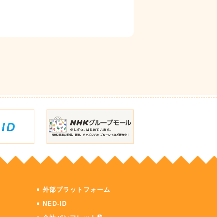
外部プラットフォーム
NED-ID