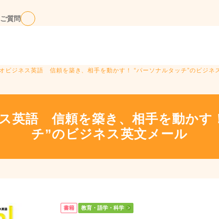
ご質問
ジオビジネス英語 信頼を築き、相手を動かす！ “パーソナルタッチ”のビジネ
ネス英語 信頼を築き、相手を動かす！
チ”のビジネス英文メール
書籍
教育・語学・科学