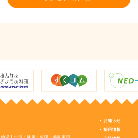
お知らせ
採用情報
・幼児
|
生活・健康・料理・趣味実用