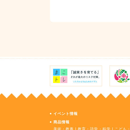
イベント情報
商品情報
美術・教養
|
教育・語学・科学
|
こども