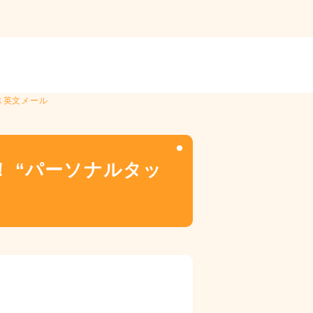
ス英文メール
 “パーソナルタッ