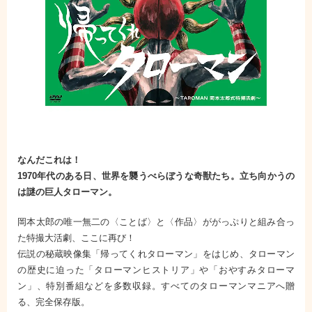
なんだこれは！
1970年代のある日、世界を襲うべらぼうな奇獣たち。立ち向かうの
は謎の巨人タローマン。
岡本太郎の唯一無二の〈ことば〉と〈作品〉ががっぷりと組み合っ
た特撮大活劇、ここに再び！
伝説の秘蔵映像集「帰ってくれタローマン」をはじめ、タローマン
の歴史に迫った「タローマンヒストリア」や「おやすみタローマ
ン」、特別番組などを多数収録。すべてのタローマンマニアへ贈
る、完全保存版。