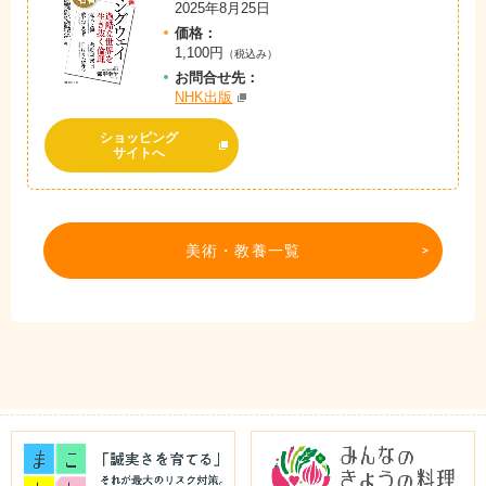
2025年8月25日
価格：
1,100円
（税込み）
お問
合
せ先：
NHK出版
ショッピング
サイトへ
美術・教養一覧