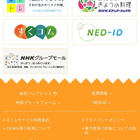
会社パンフレット
採用情報
外部プラットフォーム
NED-ID
ネットサービス利用規約
プライバシーポリシー
Cookie等の利用について
暴力団等の排除についての指
針