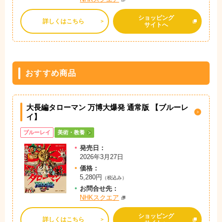
ショッピング
詳しくはこちら
サイトへ
おすすめ商品
大長編タローマン 万博大爆発 通常版 【ブルーレ
イ】
ブルーレイ
美術・教養
発売日：
2026年3月27日
価格：
5,280円
（税込み）
お問
合
せ先：
NHKスクエア
ショッピング
詳しくはこちら