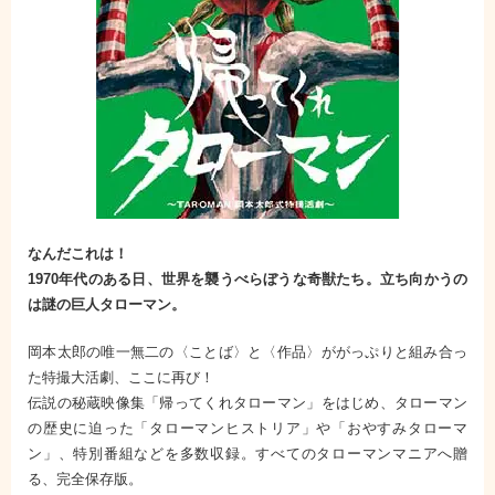
なんだこれは！
1970年代のある日、世界を襲うべらぼうな奇獣たち。立ち向かうの
は謎の巨人タローマン。
岡本太郎の唯一無二の〈ことば〉と〈作品〉ががっぷりと組み合っ
た特撮大活劇、ここに再び！
伝説の秘蔵映像集「帰ってくれタローマン」をはじめ、タローマン
の歴史に迫った「タローマンヒストリア」や「おやすみタローマ
ン」、特別番組などを多数収録。すべてのタローマンマニアへ贈
る、完全保存版。