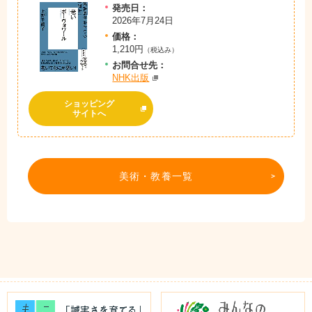
発売日：
2026年7月24日
価格：
1,210円
（税込み）
お問
合
せ先：
NHK出版
ショッピング
サイトへ
美術・教養一覧