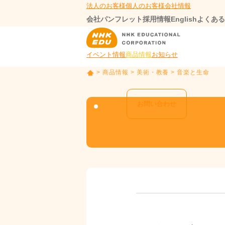
法人のお客様
個人のお客様
会社情報
会社パンフレット
採用情報
English
よくある
イベント情報
商品情報
お知らせ
>
商品情報
>
美術・教養
> 音楽と生命
T
O
P
お問い合わせ