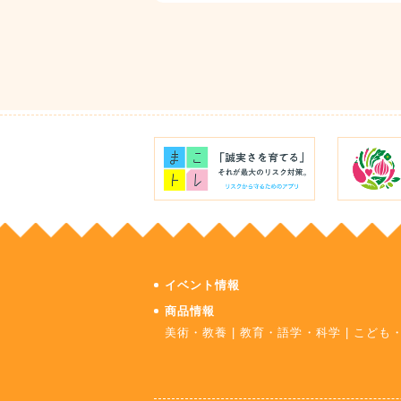
イベント情報
商品情報
美術・教養
|
教育・語学・科学
|
こども