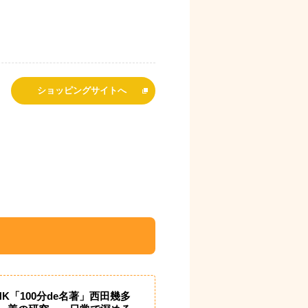
ショッピングサイトへ
HK「100分de名著」西田幾多