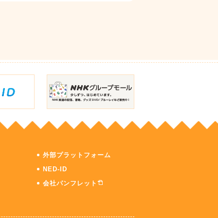
外部プラットフォーム
NED-ID
会社パンフレット