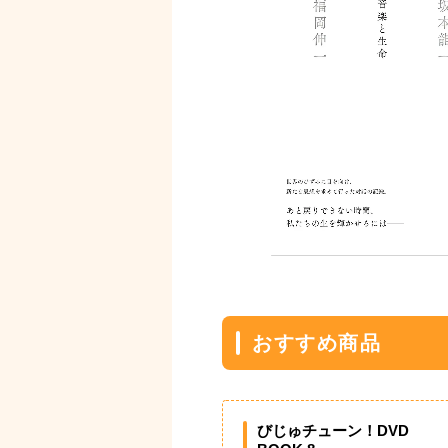
おすすめ商品
びじゅチューン！DVD