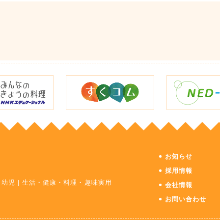
お知らせ
採用情報
・幼児
|
生活・健康・料理・趣味実用
会社情報
お問い合わせ