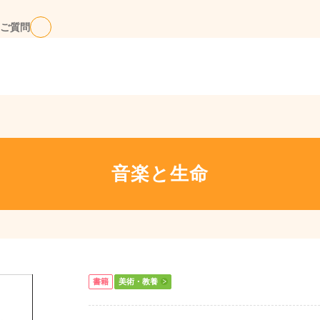
ご質問
音楽と生命
書籍
美術・教養