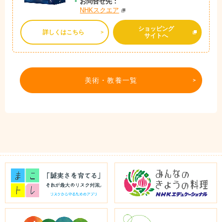
お問
合
せ先：
NHKスクエア
ショッピング
詳しくはこちら
サイトへ
美術・教養一覧