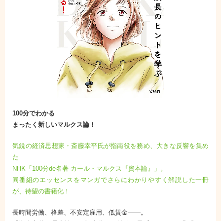
100分でわかる
まったく新しいマルクス論！
気鋭の経済思想家・斎藤幸平氏が指南役を務め、大きな反響を集め
た
NHK「100分de名著 カール・マルクス『資本論』」。
同番組のエッセンスをマンガでさらにわかりやすく解説した一冊
が、待望の書籍化！
長時間労働、格差、不安定雇用、低賃金――。